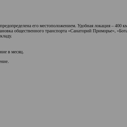
 предопределена его местоположением. Удобная локация – 400 к
тановка общественного транспорта «Санаторий Приморье», «Бот
кладу.
ние в месяц.
ение.