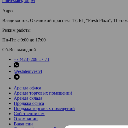
t.me/estategroupvl
Адрес
Владивосток, Океанский проспект 17, БЦ "Fresh Plaza", 11 этаж
Режим работы
Пн-Пт: с 9:00 до 17:00
Сб-Вс: выходной
+7 (423) 208-17-71
@estateinvestvl
Аренда офиса
Аренда торговых помещений
Аренда склада
Продажа офиса
Продажа торговых помещений
Собственникам
О компании
Вакансии