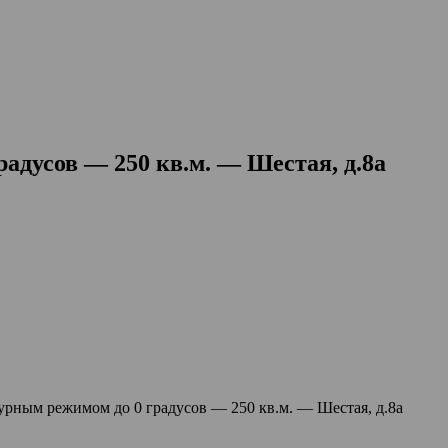
адусов — 250 кв.м. — Шестая, д.8а
урным режимом до 0 градусов — 250 кв.м. — Шестая, д.8а