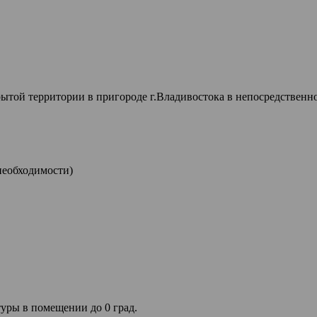
той территории в пригороде г.Владивостока в непосредственно
необходимости)
уры в помещении до 0 град.