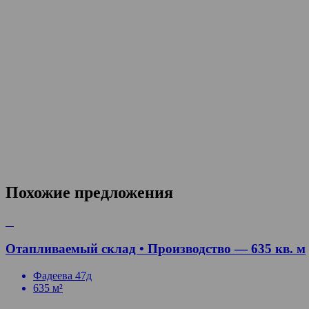
Похожие предложения
Отапливаемый склад • Производство — 635 кв. м
Фадеева 47д
635 м²