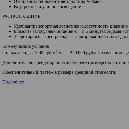
Отопление, тепловентиляторы типа Volkano
Внутреннее и уличное освещение
РАСПОЛОЖЕНИЕ
Удобная транспортная логистика и доступность к зданию
Близость автобусных остановок – В 5 минутах ходьбы ос
Территория благоустроена, асфальтированный подъезд к с
Коммерческие условия:
2
Ставка аренды: 1000 руб/м
/мес – 250 000 рублей за все помеще
Дополнительно арендатор оплачивает электроэнергию и отопл
Обеспечительный платеж в размере арендной стоимости.
Подробнее