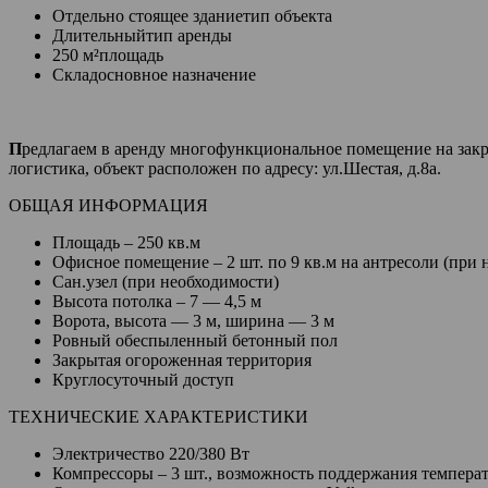
Отдельно стоящее здание
тип объекта
Длительный
тип аренды
250 м²
площадь
Склад
основное назначение
П
редлагаем в аренду многофункциональное помещение на закры
логистика, объект расположен по адресу: ул.Шестая, д.8а.
ОБЩАЯ ИНФОРМАЦИЯ
Площадь – 250 кв.м
Офисное помещение – 2 шт. по 9 кв.м на антресоли (при 
Сан.узел (при необходимости)
Высота потолка – 7 — 4,5 м
Ворота, высота — 3 м, ширина — 3 м
Ровный обеспыленный бетонный пол
Закрытая огороженная территория
Круглосуточный доступ
ТЕХНИЧЕСКИЕ ХАРАКТЕРИСТИКИ
Электричество 220/380 Вт
Компрессоры – 3 шт., возможность поддержания температ