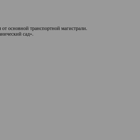
м от основной транспортной магистрали.
анический сад».