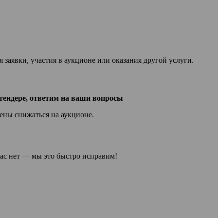
заявки, участия в аукционе или оказания другой услуги.
тендере, ответим на ваши вопросы
цены снижаться на аукционе.
ас нет — мы это быстро исправим!