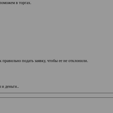
поможем в торгах.
 правильно подать заявку, чтобы ее не отклонили.
и деньги..