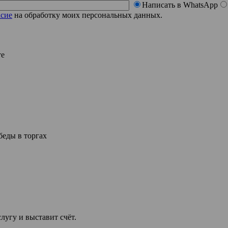
Написать в WhatsApp
асие
на обработку моих персональных данных.
те
еды в торгах
лугу и выставит счёт.