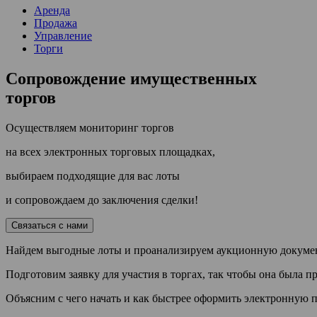
Аренда
Продажа
Управление
Торги
Сопровождение имущественных
торгов
Осуществляем мониторинг торгов
на всех электронных торговых площадках,
выбираем подходящие для вас лоты
и сопровождаем до заключения сделки!
Связаться с нами
Найдем выгодные лоты и проанализируем аукционную докум
Подготовим заявку для участия в торгах, так чтобы она была п
Объясним с чего начать и как быстрее оформить электронную 