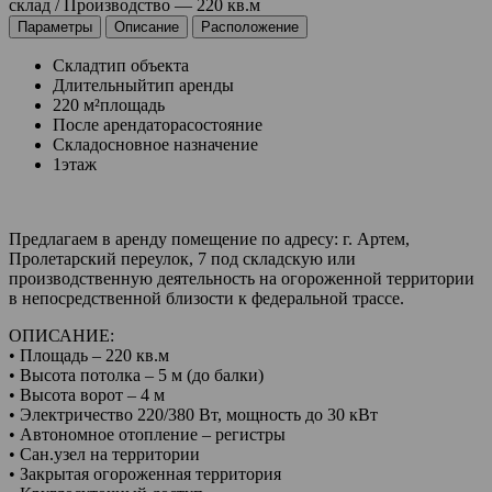
склад / Производство — 220 кв.м
Параметры
Описание
Расположение
Склад
тип объекта
Длительный
тип аренды
220 м²
площадь
После арендатора
состояние
Склад
основное назначение
1
этаж
Предлагаем в аренду помещение по адресу: г. Артем,
Пролетарский переулок, 7 под складскую или
производственную деятельность на огороженной территории
в непосредственной близости к федеральной трассе.
ОПИСАНИЕ:
• Площадь – 220 кв.м
• Высота потолка – 5 м (до балки)
• Высота ворот – 4 м
• Электричество 220/380 Вт, мощность до 30 кВт
• Автономное отопление – регистры
• Сан.узел на территории
• Закрытая огороженная территория