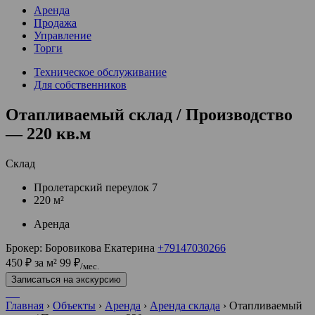
Аренда
Продажа
Управление
Торги
Техническое обслуживание
Для собственников
Отапливаемый склад / Производство
— 220 кв.м
Склад
Пролетарский переулок 7
220 м²
Аренда
Брокер:
Боровикова Екатерина
+79147030266
450 ₽ за м²
99 ₽
/мес.
Записаться на экскурсию
Главная
›
Объекты
›
Аренда
›
Аренда склада
›
Отапливаемый