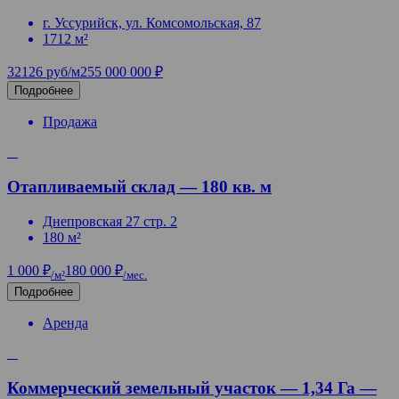
г. Уссурийск, ул. Комсомольская, 87
1712 м²
32126 руб/м2
55 000 000 ₽
Подробнее
Продажа
Отапливаемый склад — 180 кв. м
Днепровская 27 стр. 2
180 м²
1 000 ₽
180 000 ₽
/м²
/мес.
Подробнее
Аренда
Коммерческий земельный участок — 1,34 Га —