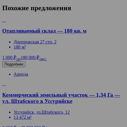
Похожие предложения
Отапливаемый склад — 180 кв. м
Днепровская 27 стр. 2
180 м²
1 000 ₽
180 000 ₽
/м²
/мес.
Подробнее
Аренда
Коммерческий земельный участок — 1,34 Га —
ул. Штабского в Уссурийске
Уссурийск, ул.Штабского, 12
13 472 м²