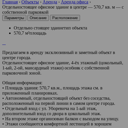
Главная
›
Объекты
›
Аренда
›
Аренда офиса
›
Отдельностоящее офисное здание в центре — 570,7 кв. м — с
собственной парковкой
Параметры
Описание
Расположение
Отдельно стоящее здание
тип объекта
570,7 м²
площадь
Предлагаем в аренду эксклюзивный и заметный объект в
центре города.
Отдельностоящее офисное здание, 4-ёх этажный (цокольный,
1-ый, 2-ой, мансардный этажи) особняк с собственной
парковочной зоной.
Общая информация:
• Площадь здания: 570,7 кв.м., площадь этажа см. в
приложенный планировках.
• Автономный, отдельностоящий объект без соседства,
расположенный на первой линии в самом центре города.
• Отдельный вход с ул. Уборевича на 1-ый этаж,
дополнительный вход со двора в цокольный этаж.
• На втором этаже организован балкон с выходом на улицу.
• Этажи сообщаются комфортной лестницей в хорошем